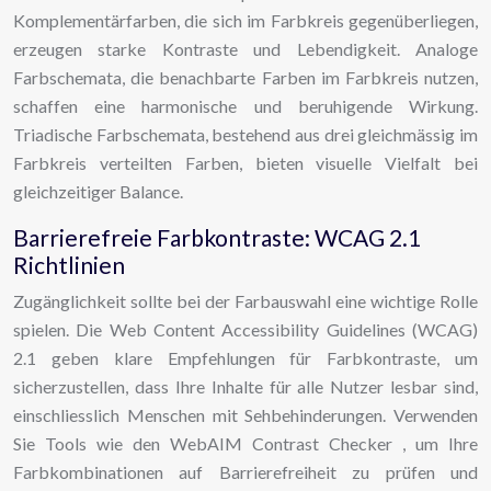
Komplementärfarben, die sich im Farbkreis gegenüberliegen,
erzeugen starke Kontraste und Lebendigkeit. Analoge
Farbschemata, die benachbarte Farben im Farbkreis nutzen,
schaffen eine harmonische und beruhigende Wirkung.
Triadische Farbschemata, bestehend aus drei gleichmässig im
Farbkreis verteilten Farben, bieten visuelle Vielfalt bei
gleichzeitiger Balance.
Barrierefreie Farbkontraste: WCAG 2.1
Richtlinien
Zugänglichkeit sollte bei der Farbauswahl eine wichtige Rolle
spielen. Die Web Content Accessibility Guidelines (WCAG)
2.1 geben klare Empfehlungen für Farbkontraste, um
sicherzustellen, dass Ihre Inhalte für alle Nutzer lesbar sind,
einschliesslich Menschen mit Sehbehinderungen. Verwenden
Sie Tools wie den WebAIM Contrast Checker , um Ihre
Farbkombinationen auf Barrierefreiheit zu prüfen und