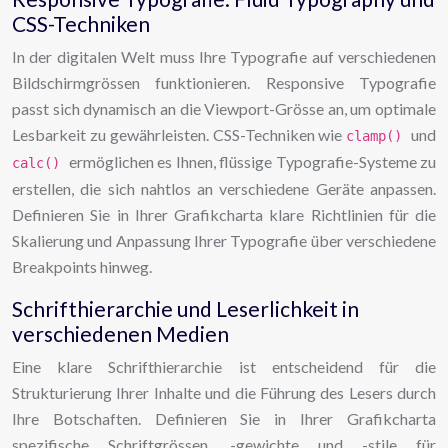
CSS-Techniken
In der digitalen Welt muss Ihre Typografie auf verschiedenen
Bildschirmgrössen funktionieren. Responsive Typografie
passt sich dynamisch an die Viewport-Grösse an, um optimale
Lesbarkeit zu gewährleisten. CSS-Techniken wie
und
clamp()
ermöglichen es Ihnen, flüssige Typografie-Systeme zu
calc()
erstellen, die sich nahtlos an verschiedene Geräte anpassen.
Definieren Sie in Ihrer Grafikcharta klare Richtlinien für die
Skalierung und Anpassung Ihrer Typografie über verschiedene
Breakpoints hinweg.
Schrifthierarchie und Leserlichkeit in
verschiedenen Medien
Eine klare Schrifthierarchie ist entscheidend für die
Strukturierung Ihrer Inhalte und die Führung des Lesers durch
Ihre Botschaften. Definieren Sie in Ihrer Grafikcharta
spezifische Schriftgrössen, -gewichte und -stile für