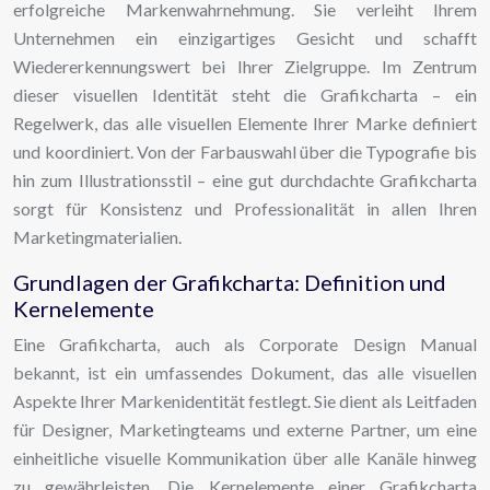
erfolgreiche Markenwahrnehmung. Sie verleiht Ihrem
Unternehmen ein einzigartiges Gesicht und schafft
Wiedererkennungswert bei Ihrer Zielgruppe. Im Zentrum
dieser visuellen Identität steht die Grafikcharta – ein
Regelwerk, das alle visuellen Elemente Ihrer Marke definiert
und koordiniert. Von der Farbauswahl über die Typografie bis
hin zum Illustrationsstil – eine gut durchdachte Grafikcharta
sorgt für Konsistenz und Professionalität in allen Ihren
Marketingmaterialien.
Grundlagen der Grafikcharta: Definition und
Kernelemente
Eine Grafikcharta, auch als Corporate Design Manual
bekannt, ist ein umfassendes Dokument, das alle visuellen
Aspekte Ihrer Markenidentität festlegt. Sie dient als Leitfaden
für Designer, Marketingteams und externe Partner, um eine
einheitliche visuelle Kommunikation über alle Kanäle hinweg
zu gewährleisten. Die Kernelemente einer Grafikcharta